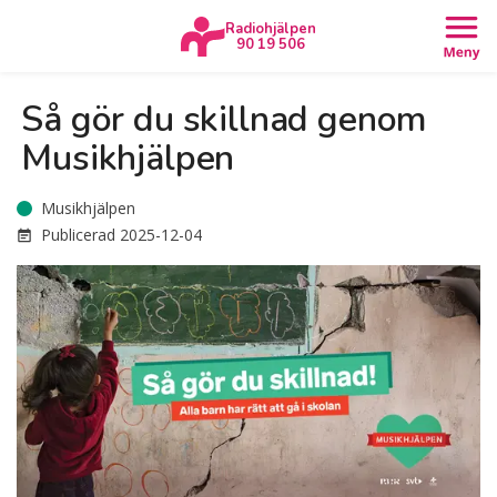
Radiohjälpen
90 19 506
Så gör du skillnad genom
Musikhjälpen
Musikhjälpen
Publicerad
2025-12-04