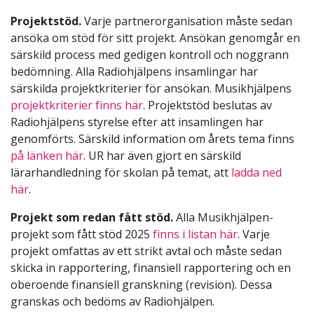
Projektstöd.
Varje partnerorganisation måste sedan
ansöka om stöd för sitt projekt. Ansökan genomgår en
särskild process med gedigen kontroll och noggrann
bedömning. Alla Radiohjälpens insamlingar har
särskilda projektkriterier för ansökan. Musikhjälpens
projektkriterier finns här
. Projektstöd beslutas av
Radiohjälpens styrelse efter att insamlingen har
genomförts. Särskild information om årets tema finns
på länken här
. UR har även gjort en särskild
lärarhandledning för skolan på temat, att
ladda ned
här
.
Projekt som redan fått stöd.
Alla Musikhjälpen-
projekt som fått stöd 2025
finns i listan här
. Varje
projekt omfattas av ett strikt avtal och måste sedan
skicka in rapportering, finansiell rapportering och en
oberoende finansiell granskning (revision). Dessa
granskas och bedöms av Radiohjälpen.