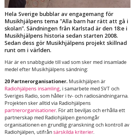
Hela Sverige bubblar av engagemang för
Musikhjälpens tema ”Alla barn har rätt att gå i
skolan”. Sändningen från Karlstad är den 18:e i
Musikhjälpens historia sedan starten 2008.
Sedan dess gör Musikhjälpens projekt skillnad
runt om i världen.
Här är en snabbguide till vad som sker med insamlade
medel efter Musikhjälpens sändning:
20 Partnerorganisationer.
Musikhjälpen är
Radiohjälpens insamling
, i samarbete med SVT och
Sveriges Radio, som håller i tv- och radiosändningarna.
Projekten sker alltid via Radiohjälpens
partnerorganisationer
. För att beviljas och erhålla ett
partnerskap med Radiohjälpen genomgår
organisationen en grundlig granskning och kontroll av
Radiohjälpen, utifrån
särskilda kriterier
.