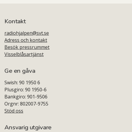
Kontakt
radiohjalpen@svt.se
Adress och kontakt
Besök pressrummet
Visselblåsartjänst
Ge en gåva
Swish: 90 1950 6
Plusgiro: 90 1950-6
Bankgiro: 901-9506
Orgnr: 802007-9755
Stöd oss
Ansvarig utgivare