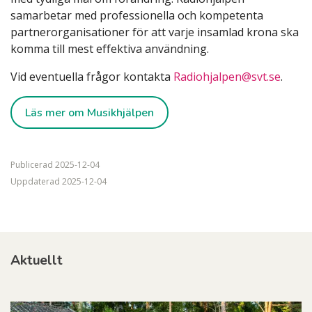
samarbetar med professionella och kompetenta
partnerorganisationer för att varje insamlad krona ska
komma till mest effektiva användning.
Vid eventuella frågor kontakta
Radiohjalpen@svt.se
.
Läs mer om Musikhjälpen
Publicerad
2025-12-04
Uppdaterad
2025-12-04
Aktuellt