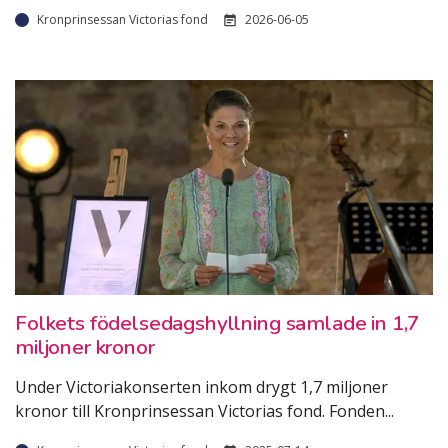
Kronprinsessan Victorias fond
2026-06-05
Folkets födelsedagshyllning samlade in 1,7
miljoner kronor
Under Victoriakonserten inkom drygt 1,7 miljoner
kronor till Kronprinsessan Victorias fond. Fonden
...