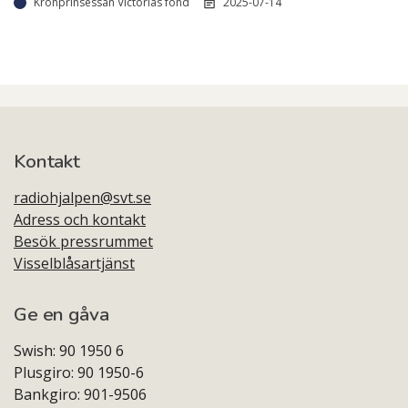
Kronprinsessan Victorias fond
2025-07-14
Kontakt
radiohjalpen@svt.se
Adress och kontakt
Besök pressrummet
Visselblåsartjänst
Ge en gåva
Swish: 90 1950 6
Plusgiro: 90 1950-6
Bankgiro: 901-9506