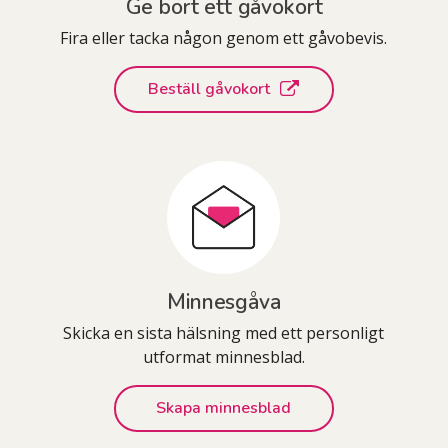
Ge bort ett gåvokort
Fira eller tacka någon genom ett gåvobevis.
Beställ gåvokort
Minnesgåva
Skicka en sista hälsning med ett personligt
utformat minnesblad.
Skapa minnesblad