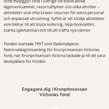
fond möjliggör stöd i Sverige vid bland annat
lägerverksamhet, resor/utflykter och olika idrotter –
aktiviteter som ofta kräver resurser för extra personal
och anpassad utrustning. Syftet är att stödja aktiviteter
som bidrar till att bryta isolering, höja livskvalitén,
stärka självkänslan och till att träffa nya vänner.
Fonden startade 1997 som Radiohjälpens
Nationaldagsinsamling för Kronprinsessan Victorias
fond, när Kronprinsessan Victoria tackade ja till att vara
beskyddare för fonden.
Engagera dig i Kronprinsessan
Victorias fond