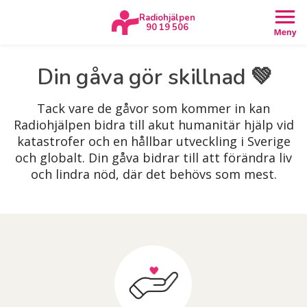
Radiohjälpen
90 19 506
Din gåva gör skillnad 💚
Tack vare de gåvor som kommer in kan
Radiohjälpen bidra till akut humanitär hjälp vid
katastrofer och en hållbar utveckling i Sverige
och globalt. Din gåva bidrar till att förändra liv
och lindra nöd, där det behövs som mest.