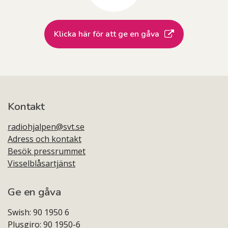
Klicka här för att ge en gåva
Kontakt
radiohjalpen@svt.se
Adress och kontakt
Besök pressrummet
Visselblåsartjänst
Ge en gåva
Swish: 90 1950 6
Plusgiro: 90 1950-6