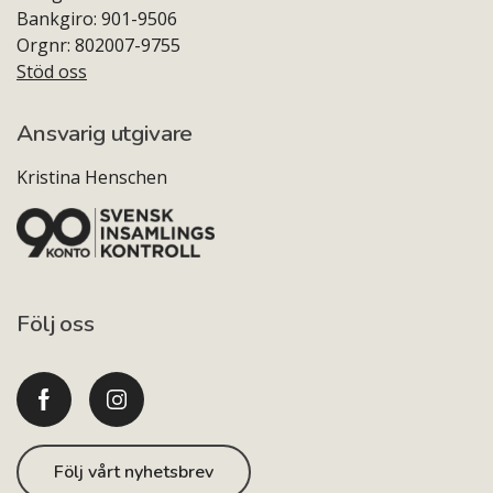
Bankgiro: 901-9506
Orgnr: 802007-9755
Stöd oss
Ansvarig utgivare
Kristina Henschen
Följ oss
Följ vårt nyhetsbrev