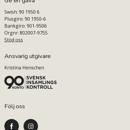
Ge en gåva
Swish: 90 1950 6
Plusgiro: 90 1950-6
Bankgiro: 901-9506
Orgnr: 802007-9755
Stöd oss
Ansvarig utgivare
Kristina Henschen
Följ oss