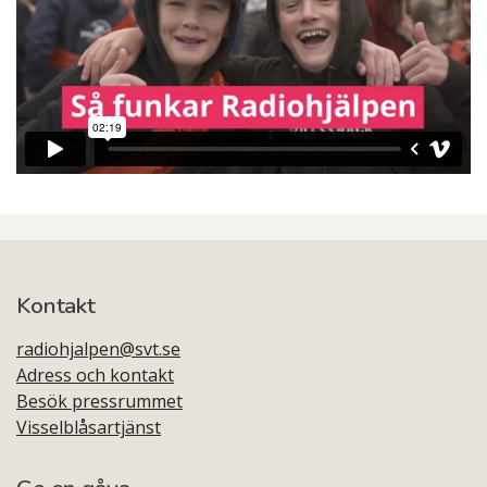
Kontakt
radiohjalpen@svt.se
Adress och kontakt
Besök pressrummet
Visselblåsartjänst