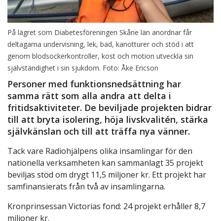
På lägret som Diabetesföreningen Skåne län anordnar får
deltagarna undervisning, lek, bad, kanotturer och stöd i att
genom blodsockerkontroller, kost och motion utveckla sin
självständighet i sin sjukdom. Foto: Åke Ericson
Personer med funktionsnedsättning har
samma rätt som alla andra att delta i
fritidsaktiviteter. De beviljade projekten bidrar
till att bryta isolering, höja livskvalitén, stärka
självkänslan och till att träffa nya vänner.
Tack vare Radiohjälpens olika insamlingar för den
nationella verksamheten kan sammanlagt 35 projekt
beviljas stöd om drygt 11,5 miljoner kr. Ett projekt har
samfinansierats från två av insamlingarna.
Kronprinsessan Victorias fond: 24 projekt erhåller 8,7
miljoner kr.