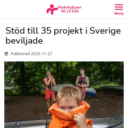
Radiohjälpen
90 19 506
Stöd till 35 projekt i Sverige
beviljade
Publicerad
2025-11-27