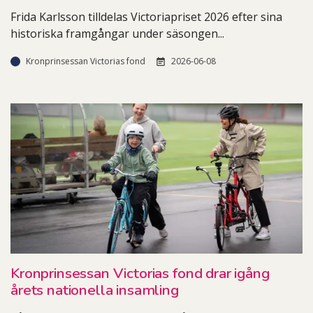
Frida Karlsson tilldelas Victoriapriset 2026 efter sina
historiska framgångar under säsongen
...
Kronprinsessan Victorias fond
2026-06-08
Kronprinsessan Victorias fond drar igång
årets nationella insamling