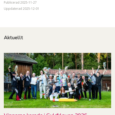
Publicerad
2025-11-27
Uppdaterad
2025-12-01
Aktuellt