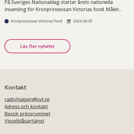
På Sveriges Nationaldag startar årets nationella
insamling för Kronprinsessan Victorias fond. Målet
...
Kronprinsessan Victorias fond
2026-06-05
Läs fler nyheter
Kontakt
radiohjalpen@svt.se
Adress och kontakt
Besök pressrummet
Visselblåsartjänst