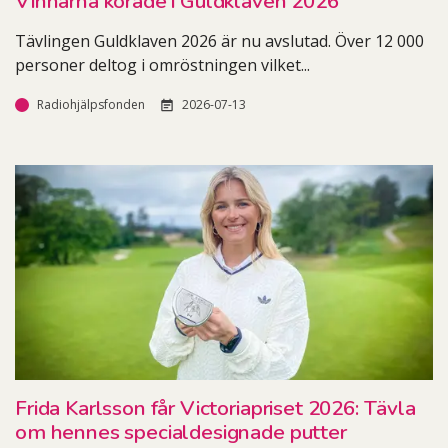
Vinnarna korade i Guldklaven 2026
Tävlingen Guldklaven 2026 är nu avslutad. Över 12 000
personer deltog i omröstningen vilket
...
Radiohjälpsfonden
2026-07-13
Frida Karlsson får Victoriapriset 2026: Tävla
om hennes specialdesignade putter